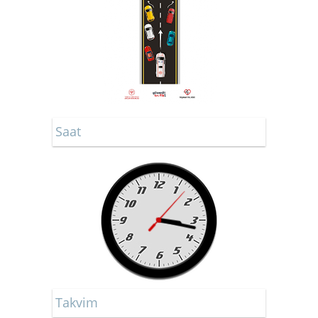
Saat
Takvim