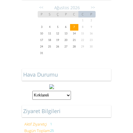
Ağustos 2026
<<
>>
P
S
Ç
P
C
C
P
1
2
3
4
5
6
7
8
9
10
11
12
13
14
15
16
17
18
19
20
21
22
23
24
25
26
27
28
29
30
31
Hava Durumu
Ziyaret Bilgileri
Aktif Ziyaretçi
1
Bugün Toplam
25