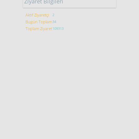
Ziyaret Bilgileri
Aktif Ziyaretçi
2
Bugün Toplam
34
Toplam Ziyaret
109313