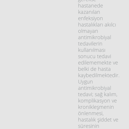
hastanede
kazanılan
enfeksiyon
hastalıkları akılcı
olmayan
antimikrobiyal
tedavilerin
kullanılması
sonucu tedavi
edilememekte ve
belki de hasta
kaybedilmektedir.
Uygun
antimikrobiyal
tedavi; sağ kalım,
komplikasyon ve
kronikleşmenin
önlenmesi,
hastalık şiddet ve
süresinin