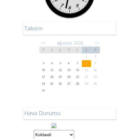
Takvim
Ağustos 2026
<<
>>
P
S
Ç
P
C
C
P
1
2
3
4
5
6
7
8
9
10
11
12
13
14
15
16
17
18
19
20
21
22
23
24
25
26
27
28
29
30
31
Hava Durumu