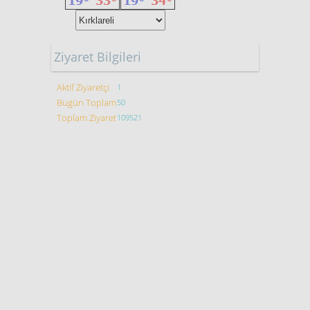
Ziyaret Bilgileri
Aktif Ziyaretçi
1
Bugün Toplam
50
Toplam Ziyaret
109521