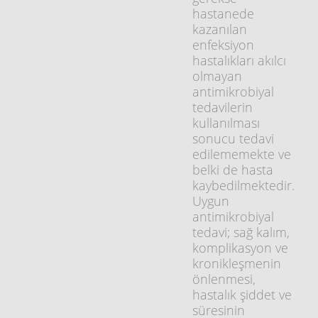
hastanede
kazanılan
enfeksiyon
hastalıkları akılcı
olmayan
antimikrobiyal
tedavilerin
kullanılması
sonucu tedavi
edilememekte ve
belki de hasta
kaybedilmektedir.
Uygun
antimikrobiyal
tedavi; sağ kalım,
komplikasyon ve
kronikleşmenin
önlenmesi,
hastalık şiddet ve
süresinin