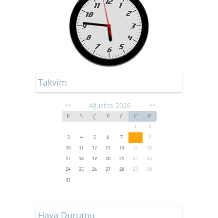
Takvim
Ağustos 2026
<<
>>
P
S
Ç
P
C
C
P
1
2
3
4
5
6
7
8
9
10
11
12
13
14
15
16
17
18
19
20
21
22
23
24
25
26
27
28
29
30
31
Hava Durumu