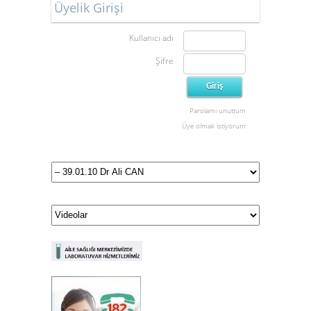
Üyelik Girişi
Kullanıcı adı
Şifre
Parolamı unuttum
Üye olmak istiyorum